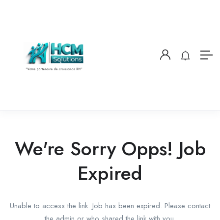
We're Sorry Opps! Job
Expired
Unable to access the link. Job has been expired. Please contact
the admin or who shared the link with you.