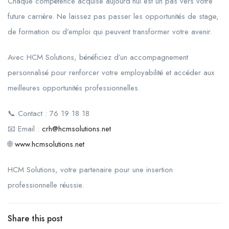
Chaque compétence acquise aujourd’hui est un pas vers votre
future carrière. Ne laissez pas passer les opportunités de stage,
de formation ou d’emploi qui peuvent transformer votre avenir.
Avec HCM Solutions, bénéficiez d’un accompagnement
personnalisé pour renforcer votre employabilité et accéder aux
meilleures opportunités professionnelles.
📞 Contact : 76 19 18 18
📧 Email :
crh@hcmsolutions.net
🌐
www.hcmsolutions.net
HCM Solutions, votre partenaire pour une insertion
professionnelle réussie.
Share this post