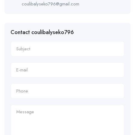
coulibalyseko796@gmail.com
Contact coulibalyseko796