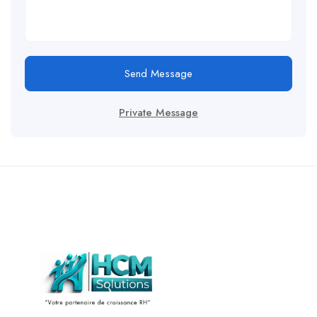
Send Message
Private Message