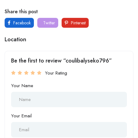
Share this post
Facebook
Twitter
Pinterest
Location
Be the first to review “coulibalyseko796”
Your Rating
Your Name
Your Email