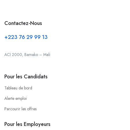
Contactez-Nous
+223 76 29 99 13
ACI 2000, Bamako – Mali
Pour les Candidats
Tableau de bord
Alerte emploi
Parcourir les offres
Pour les Employeurs