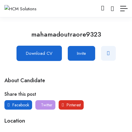
mahamadoutraore9323
Download CV
Invite
About Candidate
Share this post
Facebook
Twitter
Pinterest
Location